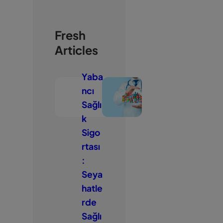
Fresh
Articles
Yaba
ncı
Sağlı
k
Sigo
rtası
:
Seya
hatle
rde
Sağlı